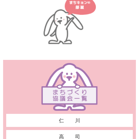
仁川
高司