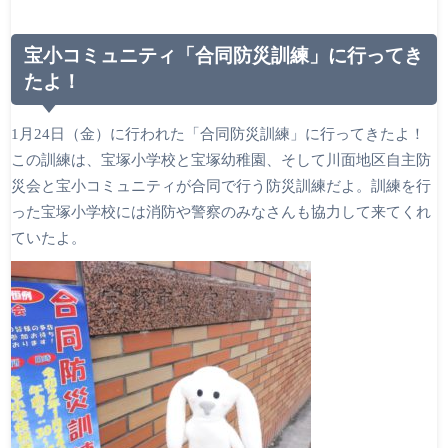
宝小コミュニティ「合同防災訓練」に行ってき
たよ！
1月24日（金）に行われた「合同防災訓練」に行ってきたよ！
この訓練は、宝塚小学校と宝塚幼稚園、そして川面地区自主防
災会と宝小コミュニティが合同で行う防災訓練だよ。訓練を行
った宝塚小学校には消防や警察のみなさんも協力して来てくれ
ていたよ。