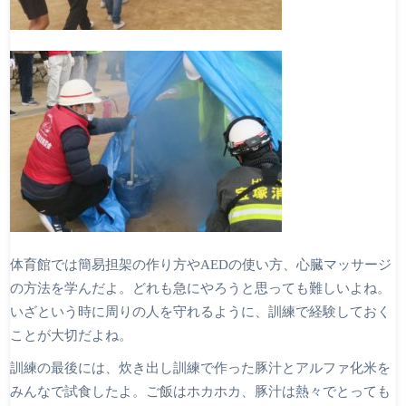
体育館では簡易担架の作り方やAEDの使い方、心臓マッサージ
の方法を学んだよ。どれも急にやろうと思っても難しいよね。
いざという時に周りの人を守れるように、訓練で経験しておく
ことが大切だよね。
訓練の最後には、炊き出し訓練で作った豚汁とアルファ化米を
みんなで試食したよ。ご飯はホカホカ、豚汁は熱々でとっても