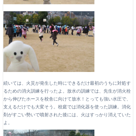
続いては、火災が発生した時にできるだけ最初のうちに対処す
るための消火訓練を行ったよ。放水の訓練では、先生が消火栓
から伸びたホースを校舎に向けて放水！とっても強い水圧で、
支えるだけでも大変そう。校庭では消化器を使った訓練。消化
剤がすごい勢いで噴射された後には、火はすっかり消えていた
よ。