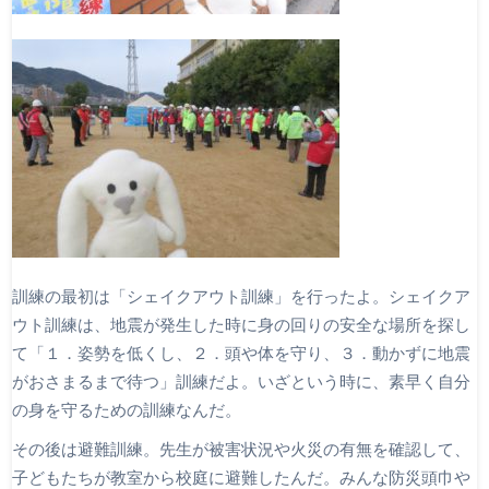
訓練の最初は「シェイクアウト訓練」を行ったよ。シェイクア
ウト訓練は、地震が発生した時に身の回りの安全な場所を探し
て「１．姿勢を低くし、２．頭や体を守り、３．動かずに地震
がおさまるまで待つ」訓練だよ。いざという時に、素早く自分
の身を守るための訓練なんだ。
その後は避難訓練。先生が被害状況や火災の有無を確認して、
子どもたちが教室から校庭に避難したんだ。みんな防災頭巾や