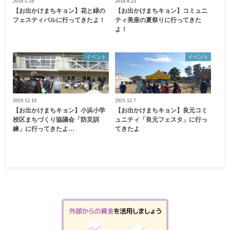
2018.5.18
2018.8.23
【お出かけまちキョン】花と緑の
【お出かけまちキョン】コミュニ
フェスティバルに行ってきたよ！
ティ美座の夏祭りに行ってきた
よ！
イベント
イベント
2019.12.10
2021.12.7
【お出かけまちキョン】小浜小学
【お出かけまちキョン】良元コミ
校区まちづくり協議会「防災訓
ュニティ「良元フェスタ」に行っ
練」に行ってきたよ…
てきたよ