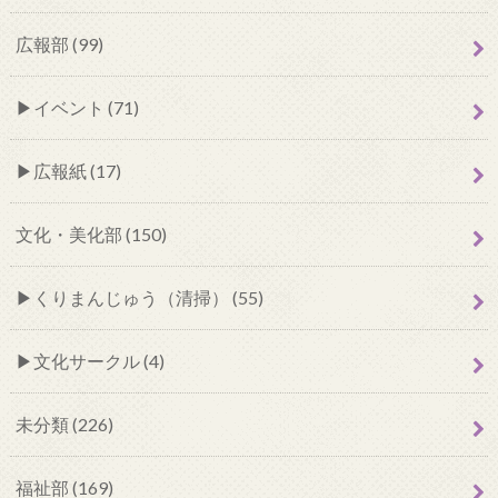
広報部 (99)
イベント (71)
広報紙 (17)
文化・美化部 (150)
くりまんじゅう（清掃） (55)
文化サークル (4)
未分類 (226)
福祉部 (169)