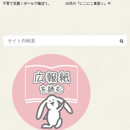
子育て支援！ボールで遊ぼう。
10月の『にこにこ食堂☺』🍴