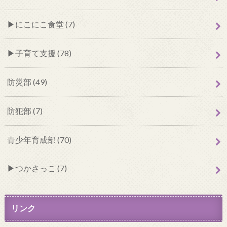
にこにこ食堂 (7)
子育て支援 (78)
防災部 (49)
防犯部 (7)
青少年育成部 (70)
つかさっこ (7)
リンク