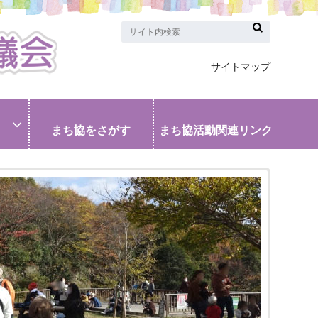
サイトマップ
まち協をさがす
まち協活動関連リンク