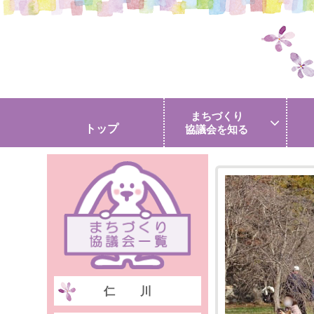
まちづくり
トップ
協議会を知る
仁川