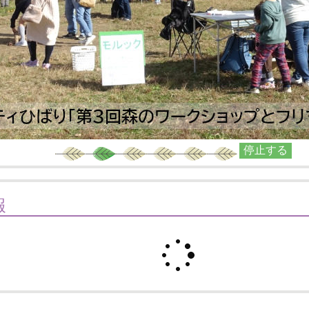
停止する
報