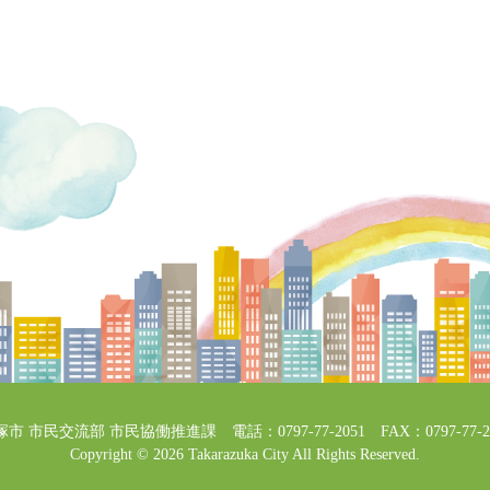
市 市民交流部 市民協働推進課 電話：0797-77-2051 FAX：0797-77-2
Copyright © 2026 Takarazuka City All Rights Reserved.