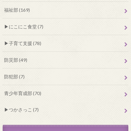
福祉部 (169)
にこにこ食堂 (7)
子育て支援 (78)
防災部 (49)
防犯部 (7)
青少年育成部 (70)
つかさっこ (7)