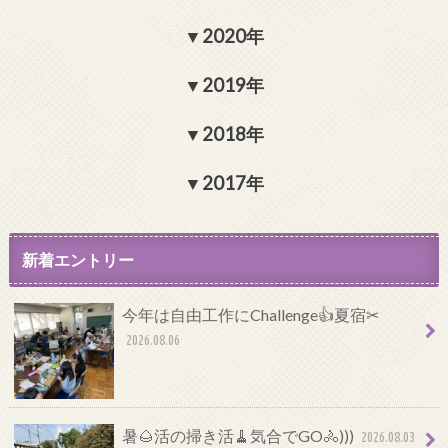
2020年
2019年
2018年
2017年
新着エントリー
今年は自由工作にChallenge👍夏宿✂
2026.08.06
暑🌰活の掃き活🧹気合でGO🚴)))
2026.08.03