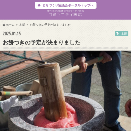
まちづくり協議会ポータルトップへ
ホーム
本部
お餅つきの予定が決まりました
2025.01.15
本部
お餅つきの予定が決まりました