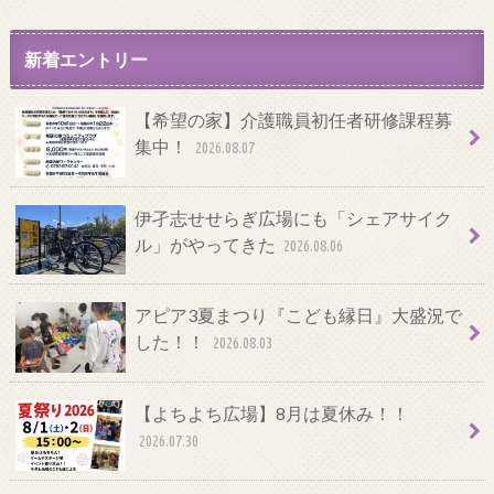
新着エントリー
【希望の家】介護職員初任者研修課程募
集中！
2026.08.07
伊孑志せせらぎ広場にも「シェアサイク
ル」がやってきた
2026.08.06
アピア3夏まつり『こども縁日』大盛況で
した！！
2026.08.03
【よちよち広場】8月は夏休み！！
2026.07.30