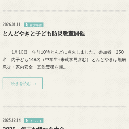
2026.01.11
青少年部
とんどやきと子ども防災教室開催
1月10日 午前10時とんどに点火しました。 参加者 250
名 内子ども148名（中学生+未就学児含む） とんどやきは無病
息災・家内安全・五穀豊穣を願…
続きを読む
2025.12.14
イベント