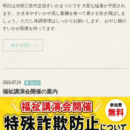
明日は光明三世代交流すいかまつりです 大変な猛暑が予想され
ます。 かき氷やすいかや流し素麺を食べて暑さを吹き飛ばしま
しょう。 ただし体調管理はしっかりお願いします。 おやじ畑の
すいかが収穫を待ってます。
続きを読む
2026.07.24
福祉部
福祉講演会開催の案内