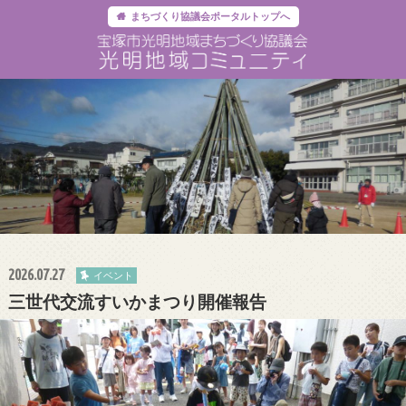
まちづくり協議会ポータルトップへ
2026.07.27
イベント
三世代交流すいかまつり開催報告