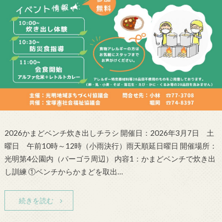
2026かまどベンチ炊き出しチラシ 開催日：2026年3月7日 土
曜日 午前10時～12時（小雨決行）雨天順延日曜日 開催場所：
光明第4公園内（パーゴラ周辺） 内容1：かまどベンチで炊き出
し訓練 ①ベンチからかまどを取出…
続きを読む