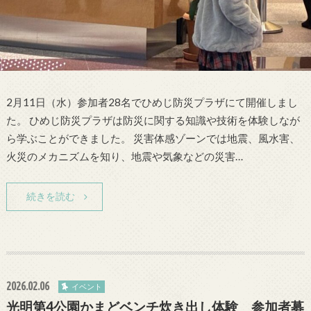
2月11日（水）参加者28名でひめじ防災プラザにて開催しまし
た。 ひめじ防災プラザは防災に関する知識や技術を体験しなが
ら学ぶことができました。 災害体感ゾーンでは地震、風水害、
火災のメカニズムを知り、地震や気象などの災害…
続きを読む
2026.02.06
イベント
光明第4公園かまどベンチ炊き出し体験 参加者募