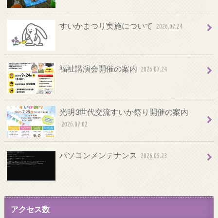
すいかまつり実施について
2026.07.24
福祉講演会開催の案内
2026.07.24
光明3世代交流すいか祭り開催の案内
2026.07.02
パソコンメンテナンス
2026.05.23
アクセス数