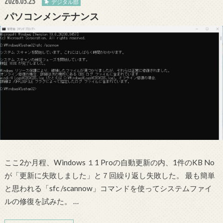
2026.05.23
デジタル部
パソコンメンテナンス
ここ2か月程、Windows １1 Proの自動更新の内、1件のKB No
が「更新に失敗しました」と７回繰り返し失敗した。 最も簡単
と思われる「sfc /scannow」コマンドを使ってシステムファイ
ルの修復を試みた。 …