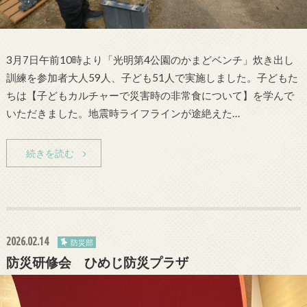
3月7日午前10時より「光明第4公園のかまどベンチ」炊き出し
訓練を参加者大人59人、子ども51人で実施しました。子どもた
ちは【子どもカルチャーで災害時の非常食について】を学んで
いただきました。地震時ライフラインが途絶えた…
続きを読む
2026.02.14
防災部
防災研修会 ひめじ防災プラザ