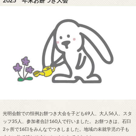
2025 年末お餅つき大会
光明会館での恒例お餅つき大会を子ども69人、大人56人、スタ
ッフ35人、参加者合計160人で行いました。 お餅つきは、石臼
2ヶ所で16臼をみんなでつきしました。地域の未就学児の子も