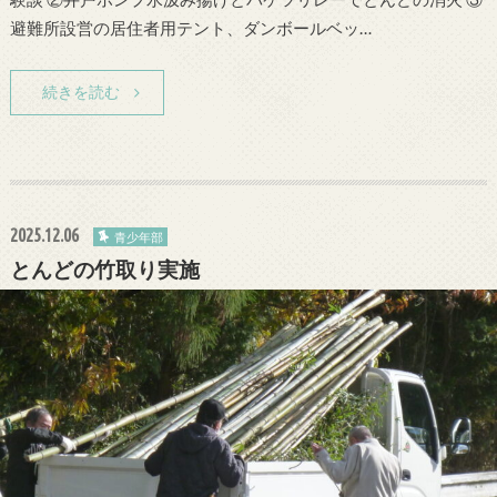
避難所設営の居住者用テント、ダンボールベッ…
続きを読む
2025.12.06
青少年部
とんどの竹取り実施