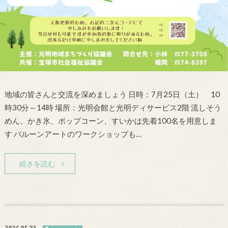
地域の皆さんと交流を深めましょう 日時：7月25日（土） 10
時30分～14時 場所：光明会館と光明ディサービス2階 流しそう
めん、かき氷、ポップコーン、すいかは先着100名を用意しま
す バルーンアートのワークショップも…
続きを読む