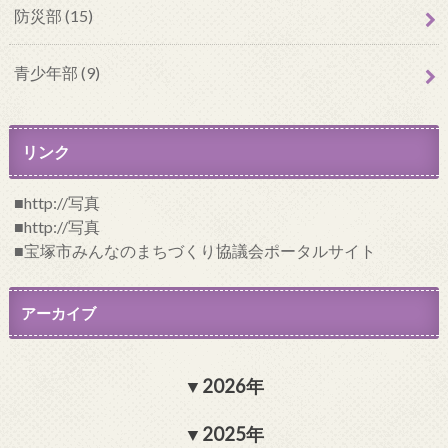
防災部 (15)
青少年部 (9)
リンク
http://写真
http://写真
宝塚市みんなのまちづくり協議会ポータルサイト
アーカイブ
2026年
2025年