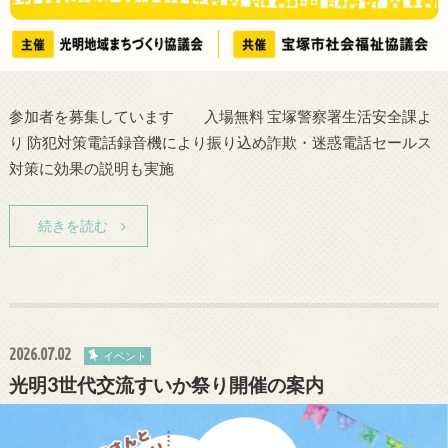
参加者を募集しています 入場無料 宝塚警察署生活安全課よ
り 防犯対策電話録音機により振り込め詐欺・迷惑電話セールス
対策に効果の説明も実施
続きを読む
2026.07.02
イベント
光明3世代交流すいか祭り開催の案内