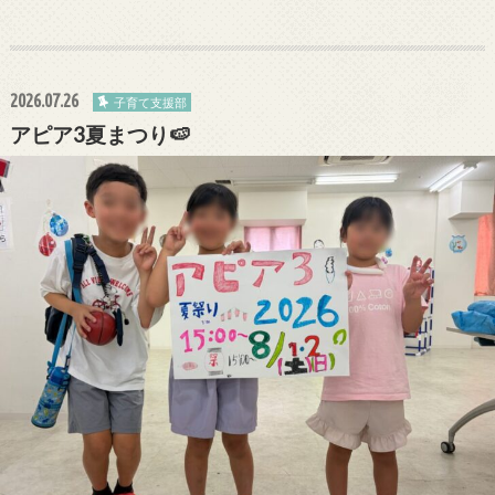
2026.07.26
子育て支援部
アピア3夏まつり🍉