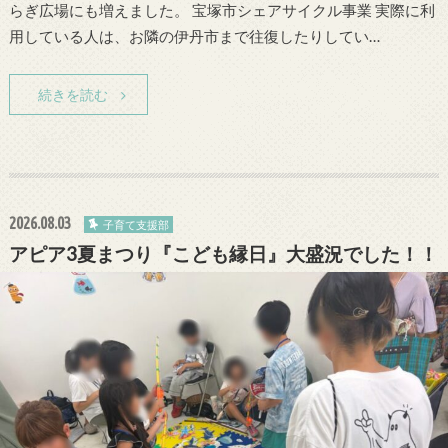
らぎ広場にも増えました。 宝塚市シェアサイクル事業 実際に利
用している人は、お隣の伊丹市まで往復したりしてい…
続きを読む
2026.08.03
子育て支援部
アピア3夏まつり『こども縁日』大盛況でした！！