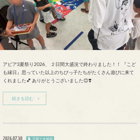
アピア3夏祭り2026、 ２日間大盛況で終わりました！！ 『こど
も縁日』思っていた以上のちびっ子たちがたくさん遊びに来て
くれました💕 ありがとうございました😊❣️
続きを読む
2026.07.30
子育て支援部