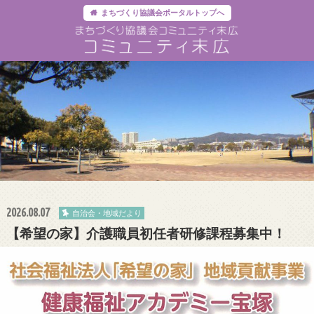
まちづくり協議会ポータルトップへ
2026.08.07
自治会・地域だより
【希望の家】介護職員初任者研修課程募集中！