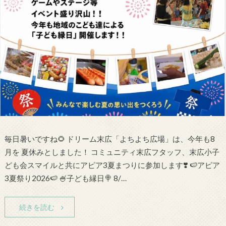
毎日暑いですね🌻 ドリーム末広「よちよち広場」は、今年も8
月を 夏休みとしました！ コミュニティ末広フタッフ、末広小子
ども会スマイルと共にアピア3夏まつりに参加します❣️ 🍉アピア
3夏祭り2026🍉 🍧子ども縁日🍭 8/…
続きを読む