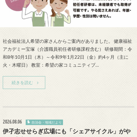
社会福祉法人希望の家さんからご案内がありました。 健康福祉
アカデミー宝塚（介護職員初任者研修課程含む） 研修期間：令
和8年10月1日（木）～令和9年1月22日（金）約4ヶ月（主に
火・木曜日） 教室：希望の家コミュニティプ…
続きを読む
2026.08.06
自治会・地域だより
伊孑志せせらぎ広場にも「シェアサイクル」がや