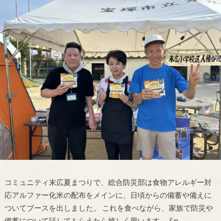
コミュニティ末広夏まつりで、総合防災部は食物アレルギー対
応アルファー化米の配布をメインに、日頃からの備蓄や備えに
ついてブースを出しました。 これを食べながら、家族で防災や
備蓄について話してもらえたら嬉しく思います。 &n…