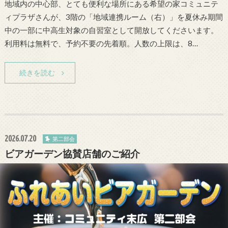
地域内の中心部、とても便利な場所にある希望の家コミュニテ
ィプラザさんが、3階の「地域連携ルーム（右）」を夏休み期間
中の一部に中高生対象の自習室として開放してくださいます。
利用料は無料で、予約不要の先着順。人数の上限は、8…
続きを読む
2026.07.20
第二部会
ビアガーデン協賛店舗のご紹介