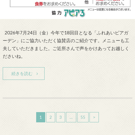
2026年7月24日（金）今年で18回目となる「ふれあいビアガ
ーデン」にご協力いただく協賛店のご紹介です。メニューも工
夫していただきました。ご近所さんで声をかけあってお越しく
ださいね。
続きを読む
1
2
3
…
55
>