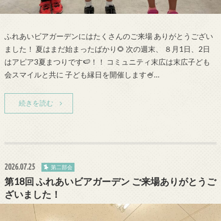
ふれあいビアガーデンにはたくさんのご来場 ありがとうござい
ました！ 夏はまだ始まったばかり🌻 次の週末、 ８月1日、2日
はアピア3夏まつりです🍉！！ コミュニティ末広は末広子ども
会スマイルと共に 子ども縁日を開催します🍧…
続きを読む
2026.07.25
第二部会
第18回 ふれあいビアガーデン ご来場ありがとうご
ざいました！