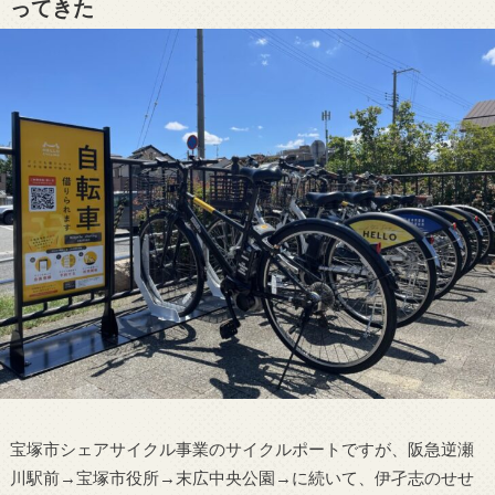
ってきた
宝塚市シェアサイクル事業のサイクルポートですが、阪急逆瀬
川駅前→宝塚市役所→末広中央公園→に続いて、伊孑志のせせ