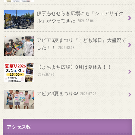
伊孑志せせらぎ広場にも「シェアサイク
ル」がやってきた
2026.08.06
アピア3夏まつり『こども縁日』大盛況で
した！！
2026.08.03
【よちよち広場】8月は夏休み！！
2026.07.30
アピア3夏まつり🍉
2026.07.26
アクセス数