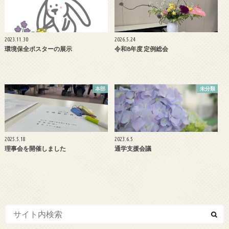
2023.11.30
2026.5.24
環境保全ポスターの展示
令和8年度 定例総会
本部
未分類
2025.5.18
2023.6.5
理事会を開催しました
通学支援会議