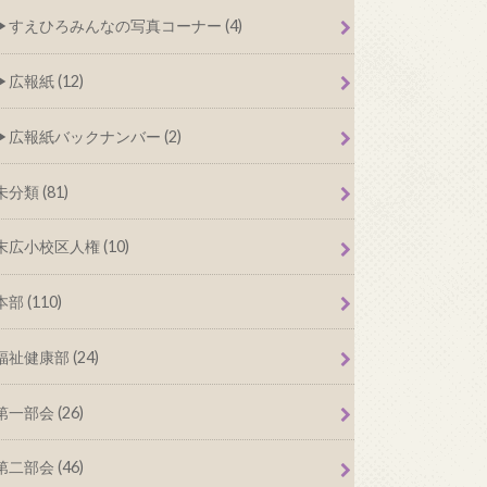
すえひろみんなの写真コーナー (4)
広報紙 (12)
広報紙バックナンバー (2)
未分類 (81)
末広小校区人権 (10)
本部 (110)
福祉健康部 (24)
第一部会 (26)
第二部会 (46)