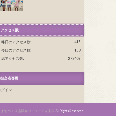
アクセス数
昨日のアクセス数:
415
今日のアクセス数:
153
総アクセス数:
273409
担当者専用
ログイン
6
まちづくり協議会コミュニティ末広
.All Rights Reserved.