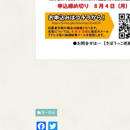
第一部会
F
T