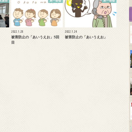
支援部
第一部会
第一部会
2022.1.28
2022.1.24
被害防止の「あいうえお」5回
被害防止の「あいうえお」
目