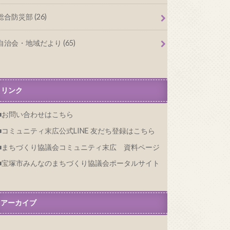
総合防災部 (26)
自治会・地域だより (65)
リンク
お問い合わせはこちら
コミュニティ末広公式LINE 友だち登録はこちら
まちづくり協議会コミュニティ末広 資料ページ
宝塚市みんなのまちづくり協議会ポータルサイト
アーカイブ