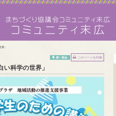
世界」
このページを印刷
第一部会
白い科学の世界」