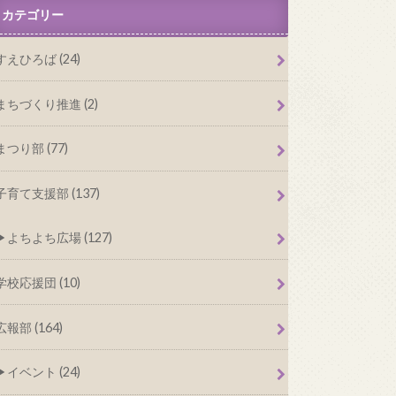
カテゴリー
すえひろば (24)
まちづくり推進 (2)
まつり部 (77)
子育て支援部 (137)
よちよち広場 (127)
学校応援団 (10)
広報部 (164)
イベント (24)