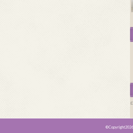
©Copyright202