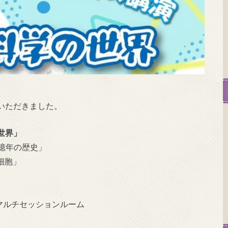
いただきました。
世界」
6億年の歴史」
細胞」
マルチセッションルーム