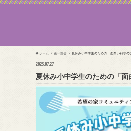
ホーム
第一部会
夏休み小中学生のための「面白い科学の
2025.07.27
夏休み小中学生のための「面