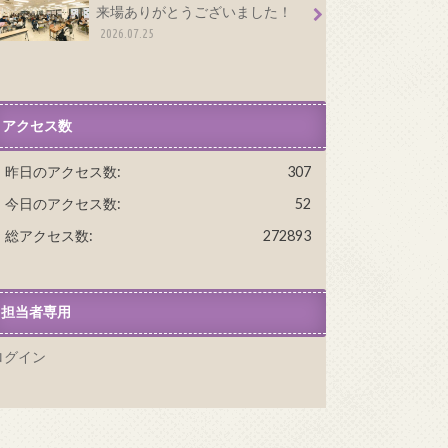
来場ありがとうございました！
2026.07.25
アクセス数
昨日のアクセス数:
307
今日のアクセス数:
52
総アクセス数:
272893
担当者専用
ログイン