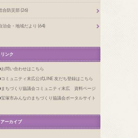
総合防災部 (26)
自治会・地域だより (64)
リンク
お問い合わせはこちら
コミュニティ末広公式LINE 友だち登録はこちら
まちづくり協議会コミュニティ末広 資料ページ
宝塚市みんなのまちづくり協議会ポータルサイト
アーカイブ