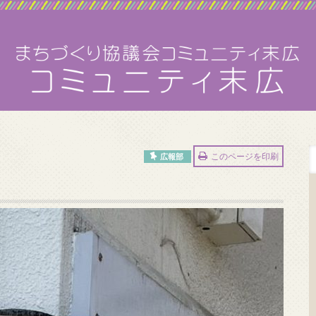
このページを印刷
広報部