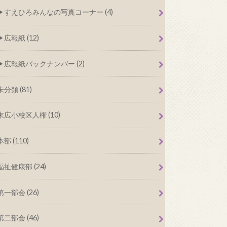
すえひろみんなの写真コーナー (4)
広報紙 (12)
広報紙バックナンバー (2)
未分類 (81)
末広小校区人権 (10)
本部 (110)
福祉健康部 (24)
第一部会 (26)
第二部会 (46)