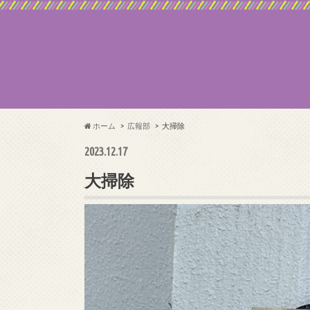
ホーム
広報部
大掃除
2023.12.17
大掃除