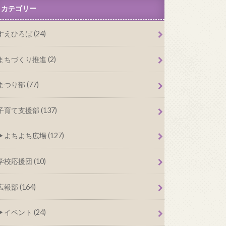
カテゴリー
すえひろば (24)
まちづくり推進 (2)
まつり部 (77)
子育て支援部 (137)
よちよち広場 (127)
学校応援団 (10)
広報部 (164)
イベント (24)