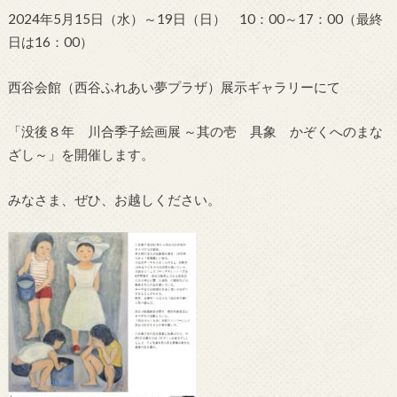
2024年5月15日（水）～19日（日） 10：00～17：00（最終
日は16：00）
西谷会館（西谷ふれあい夢プラザ）展示ギャラリーにて
「没後８年 川合季子絵画展 ～其の壱 具象 かぞくへのまな
ざし～」を開催します。
みなさま、ぜひ、お越しください。