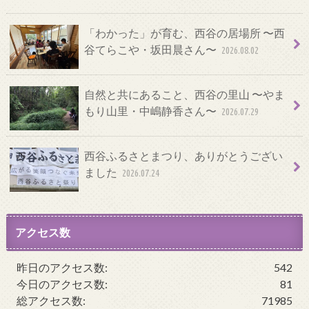
「わかった」が育む、西谷の居場所 〜西
谷てらこや・坂田晨さん〜
2026.08.02
自然と共にあること、西谷の里山 〜やま
もり山里・中嶋静香さん〜
2026.07.29
西谷ふるさとまつり、ありがとうござい
ました
2026.07.24
アクセス数
昨日のアクセス数:
542
今日のアクセス数:
81
総アクセス数:
71985