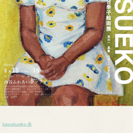
kawaisueko 表