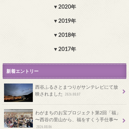
2020年
2019年
2018年
2017年
新着エントリー
西谷ふるさとまつりがサンテレビにて放
映されました
2026.08.07
わがまちのお宝プロジェクト第2回「福」
〜西谷の里山から、福をすくう手仕事〜
2026.08.06