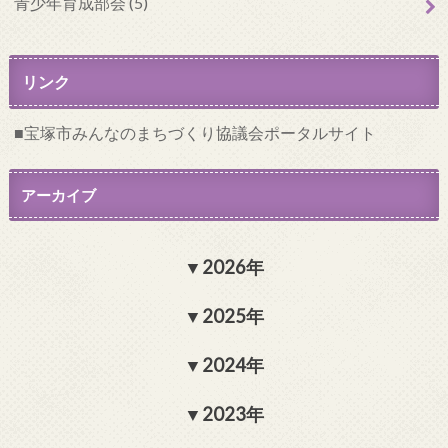
青少年育成部会 (5)
リンク
宝塚市みんなのまちづくり協議会ポータルサイト
アーカイブ
2026年
2025年
2024年
2023年