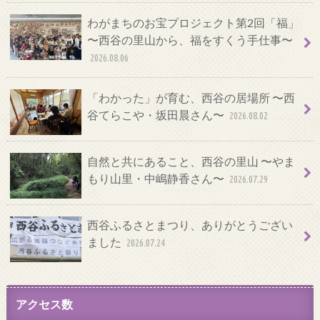
わがまちのお宝プロジェクト第2回「福」
〜西谷の里山から、福をすくう手仕事〜
2026.08.06
「わかった」が育む、西谷の居場所 〜西
谷てらこや・坂田晨さん〜
2026.08.02
自然と共にあること、西谷の里山 〜やま
もり山里・中嶋静香さん〜
2026.07.29
西谷ふるさとまつり、ありがとうござい
ました
2026.07.24
アクセス数