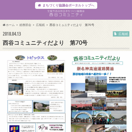
まちづくり協議会ポータルトップへ
ホーム
総務部会
広報紙
西谷コミュニティだより 第70号
2018.04.13
広報紙
西谷コミュニティだより 第70号