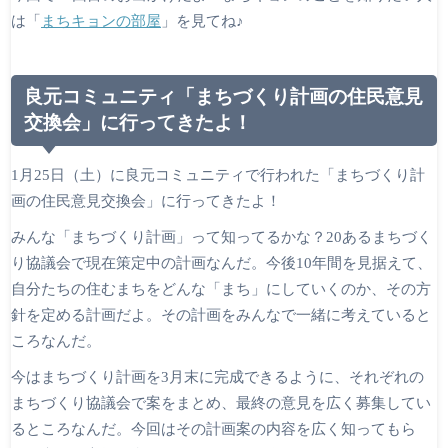
は「
まちキョンの部屋
」を見てね♪
良元コミュニティ「まちづくり計画の住民意見
交換会」に行ってきたよ！
1月25日（土）に良元コミュニティで行われた「まちづくり計
画の住民意見交換会」に行ってきたよ！
みんな「まちづくり計画」って知ってるかな？20あるまちづく
り協議会で現在策定中の計画なんだ。今後10年間を見据えて、
自分たちの住むまちをどんな「まち」にしていくのか、その方
針を定める計画だよ。その計画をみんなで一緒に考えていると
ころなんだ。
今はまちづくり計画を3月末に完成できるように、それぞれの
まちづくり協議会で案をまとめ、最終の意見を広く募集してい
るところなんだ。今回はその計画案の内容を広く知ってもら