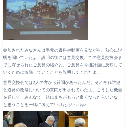
参加されたみなさんは手元の資料や動画を見ながら、熱心に説
明を聞いていたよ。説明の後には意見交換。この意見交換会ま
でに寄せられたご意見の紹介と、ご意見を今後計画に反映して
いくために協議していくことを説明してくれたよ。
意見交換会では2人の方から質問があったんだ。それぞれ防犯
と道路の改修についての質問が出されていたよ。こうした機会
を通して、みんなで一緒にまちがもっと良くなったらいいな！
と思うことを一緒に考えていけたらいいね♪