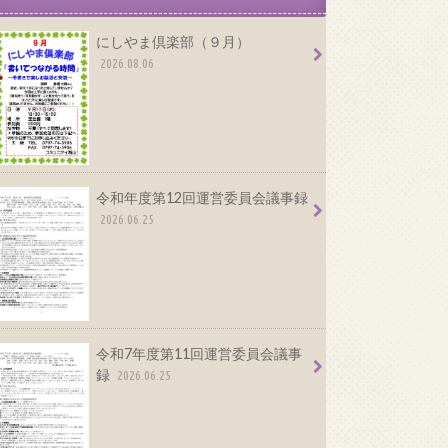
にしやま倶楽部（９月）
2026.08.06
令和年度第12回運営委員会議事録
2026.06.25
令和7年度第11回運営委員会議事
録
2026.06.25