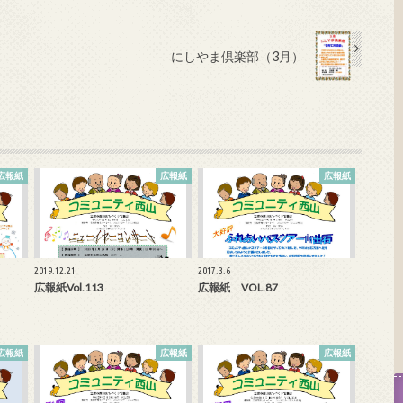
にしやま倶楽部（3月）
広報紙
広報紙
広報紙
2019.12.21
2017.3.6
広報紙Vol.113
広報紙 VOL.87
広報紙
広報紙
広報紙