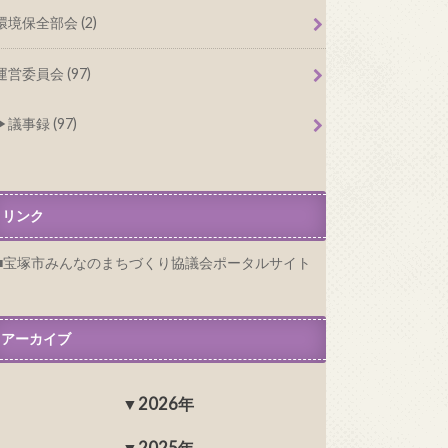
環境保全部会 (2)
運営委員会 (97)
議事録 (97)
リンク
宝塚市みんなのまちづくり協議会ポータルサイト
アーカイブ
2026年
2025年