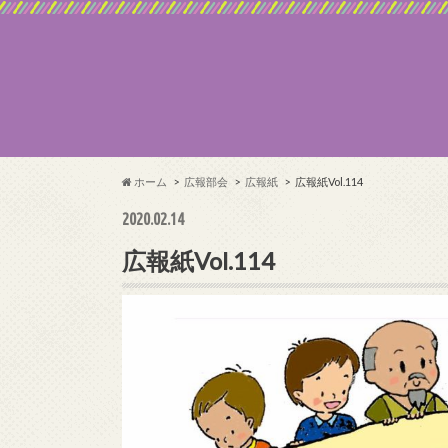
ホーム
広報部会
広報紙
広報紙Vol.114
2020.02.14
広報紙Vol.114