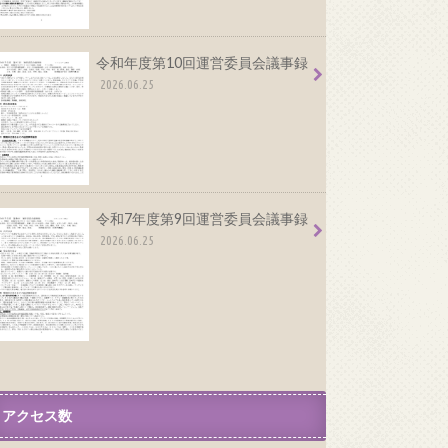
令和年度第10回運営委員会議事録
2026.06.25
令和7年度第9回運営委員会議事録
2026.06.25
アクセス数