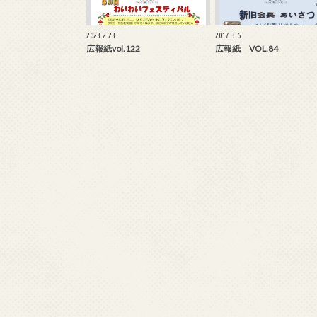
2023.2.23
2017.3.6
広報紙vol.122
広報紙 VOL.84