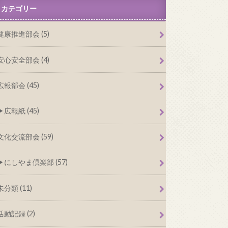
カテゴリー
健康推進部会 (5)
安心安全部会 (4)
広報部会 (45)
広報紙 (45)
文化交流部会 (59)
にしやま倶楽部 (57)
未分類 (11)
活動記録 (2)