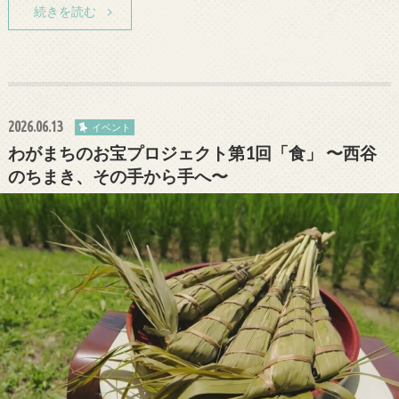
続きを読む
2026.06.13
イベント
わがまちのお宝プロジェクト第1回「食」 〜西谷
のちまき、その手から手へ〜