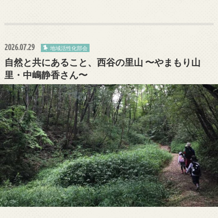
2026.07.29
地域活性化部会
自然と共にあること、西谷の里山 〜やまもり山
里・中嶋静香さん〜