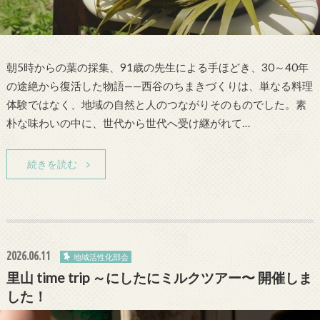
朝5時からの葉の採集、91歳の先生による手ほどき、30～40年
の途絶から復活した物語——西谷のちまきづくりは、単なる料理
体験ではなく、地域の自然と人のつながりそのものでした。素
朴な味わいの中に、世代から世代へ受け継がれて…
続きを読む
2026.06.11
地域活性化部会
里山 time trip ～にしたにミルクツアー〜 開催しま
した！