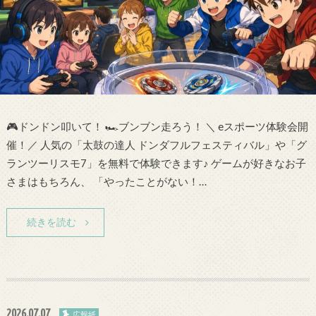
🎮ドンドン叩いて！ 🏎ブンブン走ろう！ ＼ eスポーツ体験会開
催！／ 人気の「太鼓の達人 ドンダフルフェスティバル」や「グ
ランツーリスモ7」を無料で体験できます♪ ゲームが好きなお子
さまはもちろん、 「やったことがない！…
続きを読む
2026.07.07
広報紙