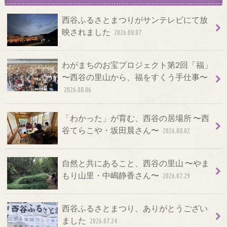
西谷ふるさとまつりがサンテレビにて放
映されました
2026.08.07
わがまちのお宝プロジェクト第2回「福」
〜西谷の里山から、福をすくう手仕事〜
2026.08.06
「わかった」が育む、西谷の居場所 〜西
谷てらこや・坂田晨さん〜
2026.08.02
自然と共にあること、西谷の里山 〜やま
もり山里・中嶋静香さん〜
2026.07.29
西谷ふるさとまつり、ありがとうござい
ました
2026.07.24