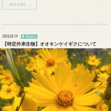
続きを読む
2026.05.19
環境部会
【特定外来生物】オオキンケイギクについて