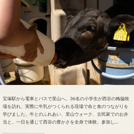
宝塚駅から電車とバスで里山へ。36名の小学生が西谷の梅脇牧
場を訪れ、実際に牛乳がつくられる現場で命と食のつながりを
学びました。牛とのふれあい、里山ウォーク、古民家でのお弁
当と、一日を通じて西谷の豊かさを全身で体験。参加し…