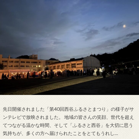
先日開催されました「第40回西谷ふるさとまつり」の様子がサ
ンテレビで放映されました。 地域の皆さんの笑顔、世代を超え
てつながる温かな時間、そして「ふるさと西谷」を大切に思う
気持ちが、多くの方へ届けられたことをとてもうれし…