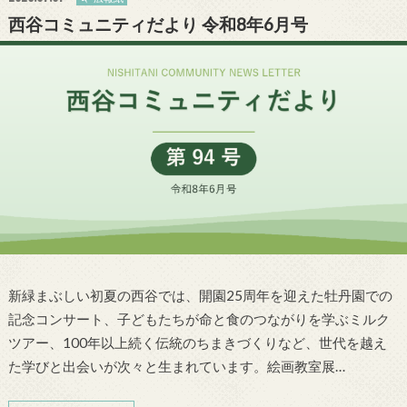
西谷コミュニティだより 令和8年6月号
新緑まぶしい初夏の西谷では、開園25周年を迎えた牡丹園での
記念コンサート、子どもたちが命と食のつながりを学ぶミルク
ツアー、100年以上続く伝統のちまきづくりなど、世代を越え
た学びと出会いが次々と生まれています。絵画教室展…