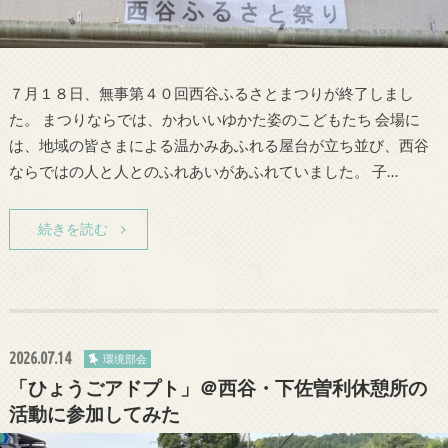
７月１８日、無事第４０回西谷ふるさとまつりが終了しまし
た。 まつりならでは、かわいいゆかた姿のこどもたち 会場に
は、地域の皆さまによる温かみあふれる屋台が立ち並び、西谷
ならではの人と人とのふれあいがあふれていました。 子…
続きを読む
2026.07.14
環境部会
「ひょうごアドプト」＠西谷・下佐曽利休憩所の
活動に参加してみた