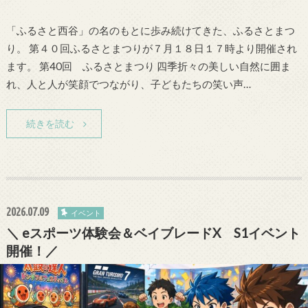
「ふるさと西谷」の名のもとに歩み続けてきた、ふるさとまつ
り。 第４０回ふるさとまつりが７月１８日１７時より開催され
ます。 第40回 ふるさとまつり 四季折々の美しい自然に囲ま
れ、人と人が笑顔でつながり、子どもたちの笑い声…
続きを読む
2026.07.09
イベント
＼ eスポーツ体験会＆ベイブレードX S1イベント
開催！／