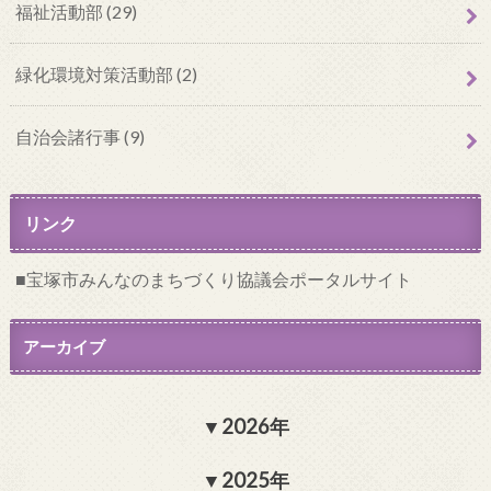
福祉活動部 (29)
緑化環境対策活動部 (2)
自治会諸行事 (9)
リンク
宝塚市みんなのまちづくり協議会ポータルサイト
アーカイブ
2026年
2025年