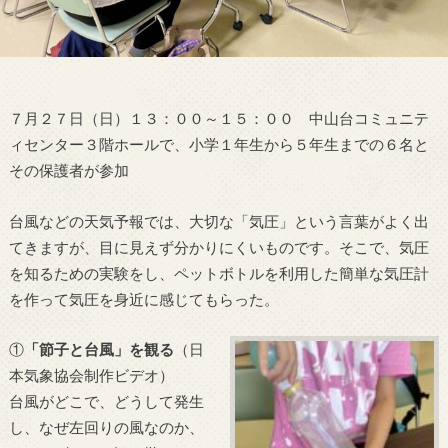
７月２７日（日）１３：００～１５：００ 中山台コミュニテ
ィセンター３階ホールで、小学１年生から５年生までの６名と
その保護者が参加
台風などの天気予報では、大切な「気圧」という言葉がよく出
てきますが、目に見えず分かりにくいものです。そこで、気圧
を知るための実験をし、ペットボトルを利用した簡単な気圧計
を作って気圧を身近に感じてもらった。
①
「節子と台風」
を観る
（日
本気象協会制作ビデオ）
台風がどこで、どうして発生
し、なぜ左回りの風なのか、