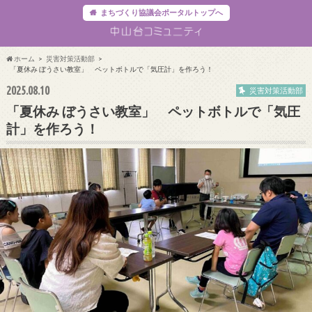
まちづくり協議会ポータルトップへ
ホーム
災害対策活動部
「夏休み ぼうさい教室」 ペットボトルで「気圧計」を作ろう！
2025.08.10
災害対策活動部
「夏休み ぼうさい教室」 ペットボトルで「気圧
計」を作ろう！