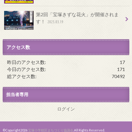
第2回「宝塚きずな花火」が開催されま
す！
2025.03.19
アクセス数
昨日のアクセス数:
17
今日のアクセス数:
171
総アクセス数:
70492
担当者専用
ログイン
©Copyright2026
宝塚小学校区まちづくり協議会
.All Rights Reserved.