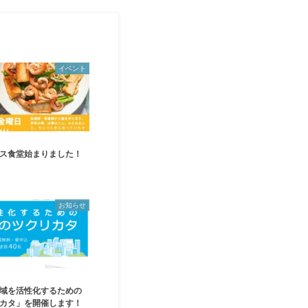
イベント
ス食堂始まりました！
お知らせ
域を活性化するための
カタ」を開催します！