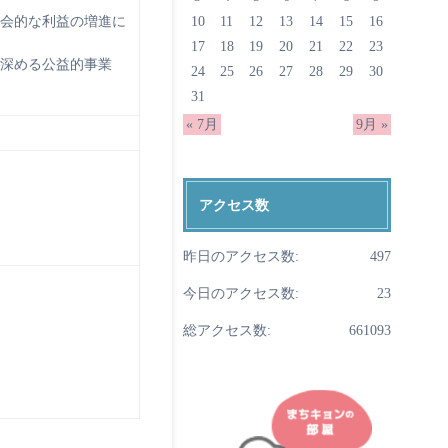
10
11
12
13
14
15
16
会的な利益の増進に
17
18
19
20
21
22
23
深める公益的事業
24
25
26
27
28
29
30
31
« 7月
9月 »
アクセス数
昨日のアクセス数:
497
今日のアクセス数:
23
総アクセス数:
661093