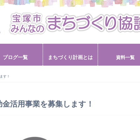
ブログ一覧
まちづくり計画とは
資料一覧
ます！
助金活用事業を募集します！