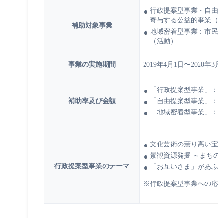
行政提案型事業・自由
寄与する公益的事業（
補助対象事業
地域密着型事業：市民
（活動）
事業の実施期間
2019年4月1日〜202
「行政提案型事業」：上
「自由提案型事業」：上
補助率及び金額
「地域密着型事業」：上
文化芸術の薫り高い宝
景観資源発掘 ～まち
行政提案型事業のテーマ
「お互いさま」があふ
※行政提案型事業への応