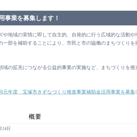
用事業を募集します！
ズや地域の実情に即して自主的、自発的に行う広域的な活動や
の一部を補助することにより、市民と市の協働のまちづくりを
領域の拡充につながる公益的事業の実施など、まちづくりを推
和元年度 宝塚市きずなづくり推進事業補助金活用事業を募集
概要
月24日