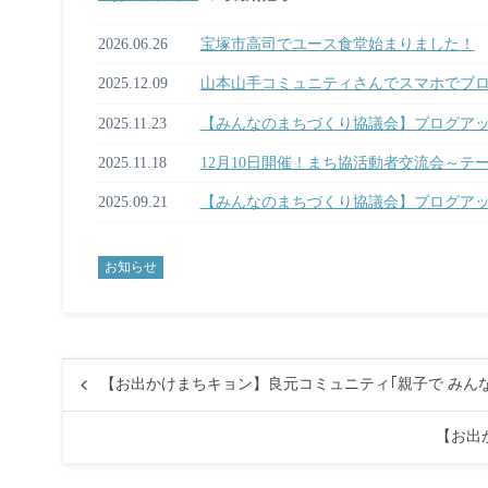
2026.06.26
宝塚市高司でユース食堂始まりました！
2025.12.09
山本山手コミュニティさんでスマホでブ
2025.11.23
【みんなのまちづくり協議会】ブログア
2025.11.18
12月10日開催！まち協活動者交流会～
2025.09.21
【みんなのまちづくり協議会】ブログア
お知らせ
【お出かけまちキョン】良元コミュニティ｢親子で みんな
【お出