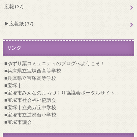
広報 (37)
広報紙 (37)
リンク
ゆずり葉コミュニティのブログへようこそ！
兵庫県立宝塚西高等学校
兵庫県立宝塚高等学校
宝塚市
宝塚市みんなのまちづくり協議会ポータルサイト
宝塚市社会福祉協議会
宝塚市立光ガ丘中学校
宝塚市立逆瀬台小学校
宝塚市議会