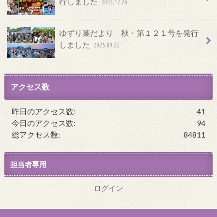
行しました
2025.12.26
ゆずり葉だより 秋・第１２１号を発行
しました
2025.09.25
アクセス数
昨日のアクセス数:
41
今日のアクセス数:
94
総アクセス数:
84811
担当者専用
ログイン