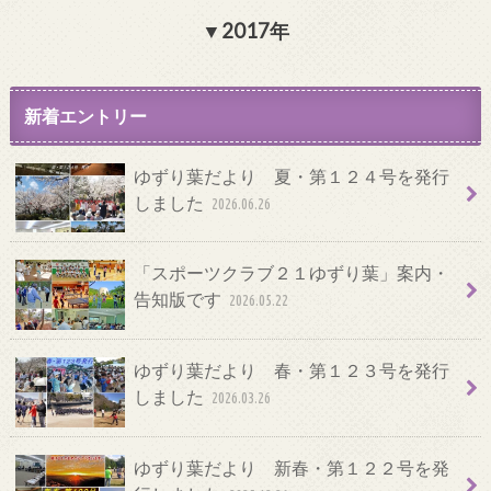
2017年
新着エントリー
ゆずり葉だより 夏・第１２４号を発行
しました
2026.06.26
「スポーツクラブ２１ゆずり葉」案内・
告知版です
2026.05.22
ゆずり葉だより 春・第１２３号を発行
しました
2026.03.26
ゆずり葉だより 新春・第１２２号を発