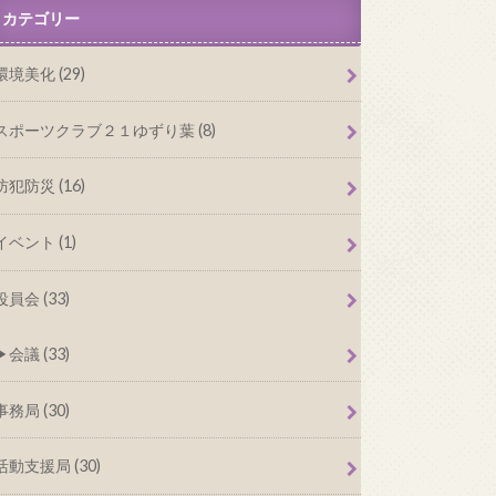
カテゴリー
環境美化 (29)
スポーツクラブ２１ゆずり葉 (8)
防犯防災 (16)
イベント (1)
役員会 (33)
会議 (33)
事務局 (30)
活動支援局 (30)