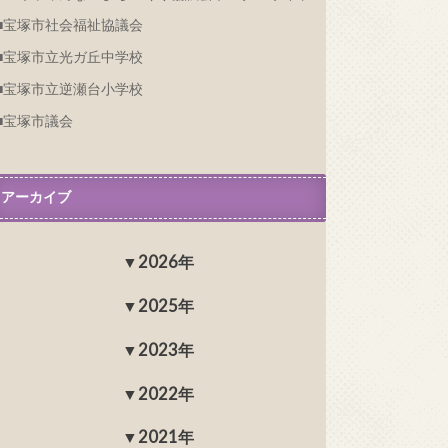
宝塚市社会福祉協議会
宝塚市立光ガ丘中学校
宝塚市立逆瀬台小学校
宝塚市議会
アーカイブ
2026年
2025年
2023年
2022年
2021年