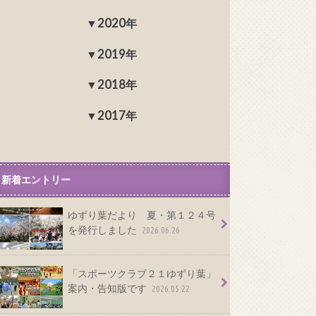
2020年
2019年
2018年
2017年
新着エントリー
ゆずり葉だより 夏・第１２４号
を発行しました
2026.06.26
「スポーツクラブ２１ゆずり葉」
案内・告知版です
2026.05.22