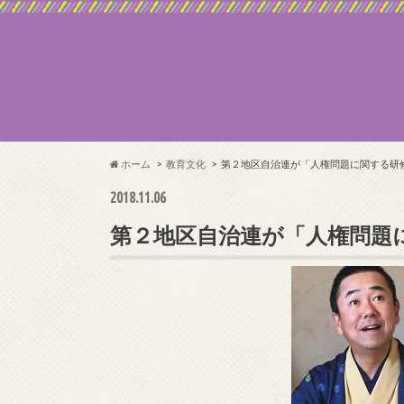
ホーム
教育文化
第２地区自治連が「人権問題に関する研
2018.11.06
第２地区自治連が「人権問題