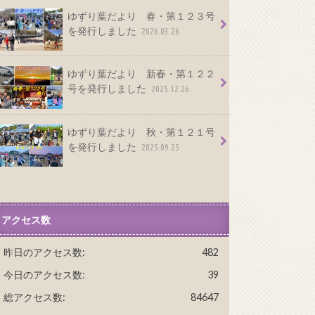
ゆずり葉だより 春・第１２３号
を発行しました
2026.03.26
ゆずり葉だより 新春・第１２２
号を発行しました
2025.12.26
ゆずり葉だより 秋・第１２１号
を発行しました
2025.09.25
アクセス数
昨日のアクセス数:
482
今日のアクセス数:
39
総アクセス数:
84647