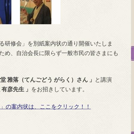
る研修会」を別紙案内状の通り開催いたしま
ため、自治会長に限らず一般市民の皆さまにも
ご堂 雅落（てんごどう がらく）さん 」
と講演
 有彦先生 」
をお招きしています。
」の案内状は、ここをクリック！！