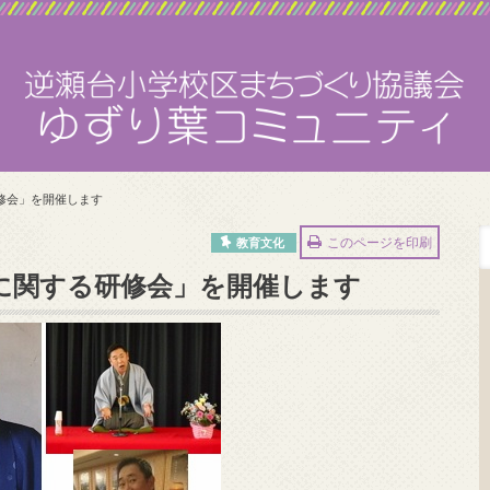
修会」を開催します
このページを印刷
教育文化
に関する研修会」を開催します