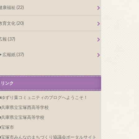
健康福祉 (22)
教育文化 (20)
広報 (37)
広報紙 (37)
リンク
ゆずり葉コミュニティのブログへようこそ！
兵庫県立宝塚西高等学校
兵庫県立宝塚高等学校
宝塚市
宝塚市みんなのまちづくり協議会ポータルサイト