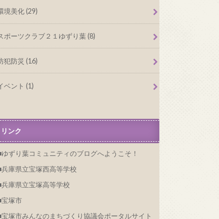
環境美化 (29)
スポーツクラブ２１ゆずり葉 (8)
防犯防災 (16)
イベント (1)
リンク
ゆずり葉コミュニティのブログへようこそ！
兵庫県立宝塚西高等学校
兵庫県立宝塚高等学校
宝塚市
宝塚市みんなのまちづくり協議会ポータルサイト