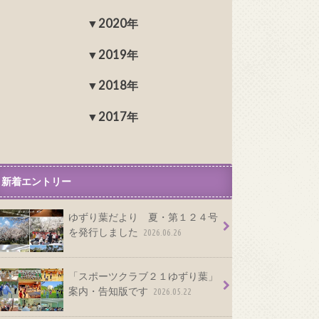
2020年
2019年
2018年
2017年
新着エントリー
ゆずり葉だより 夏・第１２４号
を発行しました
2026.06.26
「スポーツクラブ２１ゆずり葉」
案内・告知版です
2026.05.22