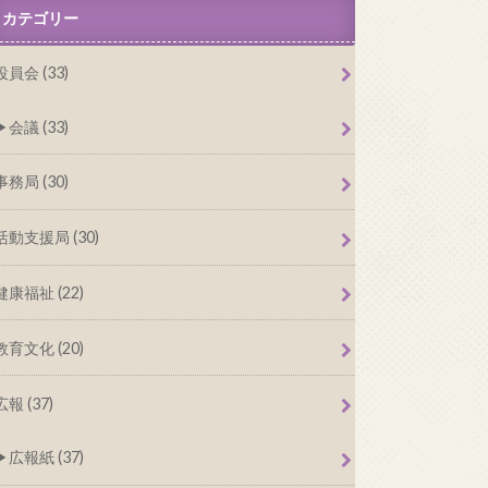
カテゴリー
役員会 (33)
会議 (33)
事務局 (30)
活動支援局 (30)
健康福祉 (22)
教育文化 (20)
広報 (37)
広報紙 (37)