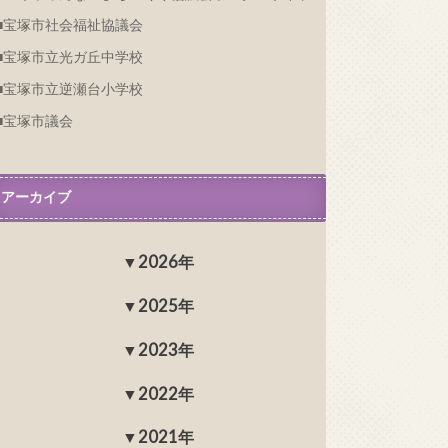
宝塚市社会福祉協議会
宝塚市立光ガ丘中学校
宝塚市立逆瀬台小学校
宝塚市議会
アーカイブ
2026年
2025年
2023年
2022年
2021年