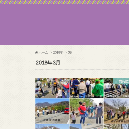
ホーム
2018年
3月
2018年3月
防犯防