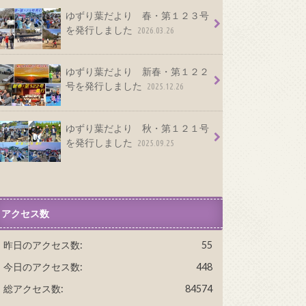
ゆずり葉だより 春・第１２３号
を発行しました
2026.03.26
ゆずり葉だより 新春・第１２２
号を発行しました
2025.12.26
ゆずり葉だより 秋・第１２１号
を発行しました
2025.09.25
アクセス数
昨日のアクセス数:
55
今日のアクセス数:
448
総アクセス数:
84574