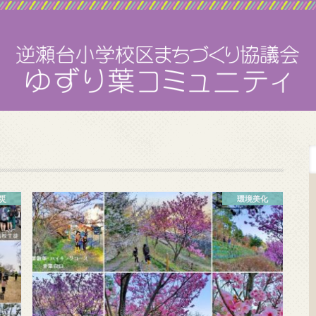
災
環境美化