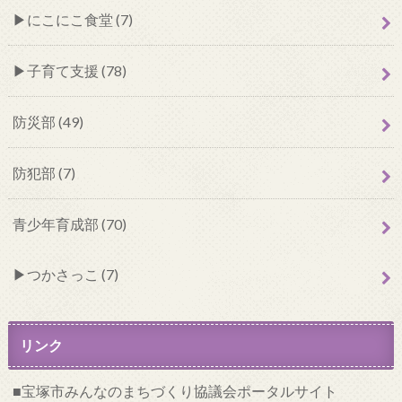
にこにこ食堂 (7)
子育て支援 (78)
防災部 (49)
防犯部 (7)
青少年育成部 (70)
つかさっこ (7)
リンク
宝塚市みんなのまちづくり協議会ポータルサイト