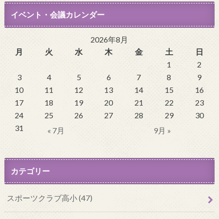
イベント・会議カレンダー
2026年8月
月
火
水
木
金
土
日
1
2
3
4
5
6
7
8
9
10
11
12
13
14
15
16
17
18
19
20
21
22
23
24
25
26
27
28
29
30
31
« 7月
9月 »
カテゴリー
スポーツクラブ高小 (47)