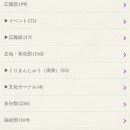
広報部 (99)
イベント (71)
広報紙 (17)
文化・美化部 (150)
くりまんじゅう（清掃） (55)
文化サークル (4)
未分類 (226)
福祉部 (169)