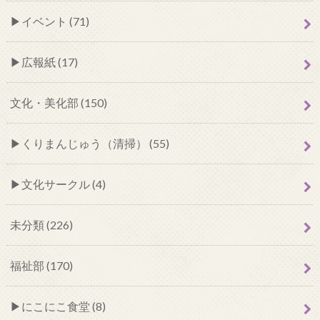
イベント (71)
広報紙 (17)
文化・美化部 (150)
くりまんじゅう（清掃） (55)
文化サークル (4)
未分類 (226)
福祉部 (170)
にこにこ食堂 (8)