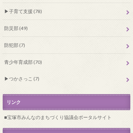
子育て支援 (78)
防災部 (49)
防犯部 (7)
青少年育成部 (70)
つかさっこ (7)
リンク
宝塚市みんなのまちづくり協議会ポータルサイト