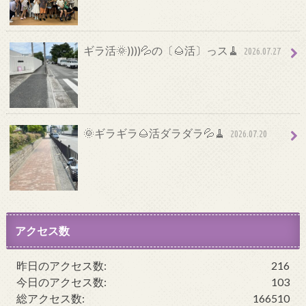
ギラ活🌞))))💦の〔🌰活〕っス🧹
2026.07.27
🌞ギラギラ🌰活ダラダラ💦🧹
2026.07.20
アクセス数
昨日のアクセス数:
216
今日のアクセス数:
103
総アクセス数:
166510