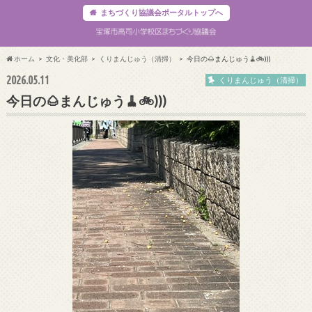
まちづくり協議会ポータルトップへ
ホーム
文化・美化部
くりまんじゅう（清掃）
今日の🌰まんじゅう🧹🚲)))
2026.05.11
くりまんじゅう（清掃）
今日の🌰まんじゅう🧹🚲)))