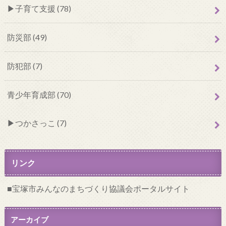
子育て支援 (78)
防災部 (49)
防犯部 (7)
青少年育成部 (70)
つかさっこ (7)
リンク
宝塚市みんなのまちづくり協議会ポータルサイト
アーカイブ