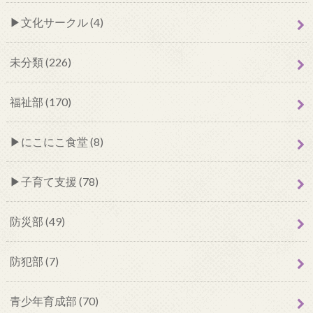
文化サークル (4)
未分類 (226)
福祉部 (170)
にこにこ食堂 (8)
子育て支援 (78)
防災部 (49)
防犯部 (7)
青少年育成部 (70)