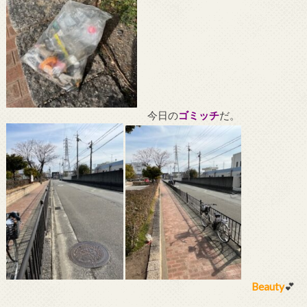
今日の
ゴミッチ
だ。
Beauty
💕