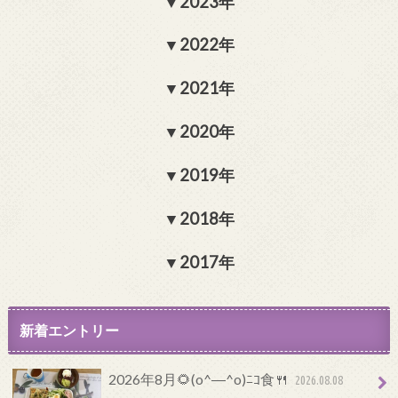
2023年
2022年
2021年
2020年
2019年
2018年
2017年
新着エントリー
2026年8月🌻(o^―^o)ﾆｺ食🍴
2026.08.08