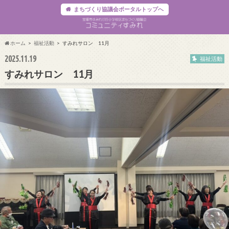
まちづくり協議会ポータルトップへ
ホーム
福祉活動
すみれサロン 11月
2025.11.19
福祉活動
すみれサロン 11月