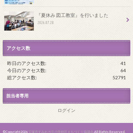
『夏休み 図工教室』を行いました
2026.07.28
アクセス数
昨日のアクセス数:
41
今日のアクセス数:
64
総アクセス数:
52791
担当者専用
ログイン
©Copyright2026
宝塚市すみれガ丘小学校区まちづくり協議会
.All Rights Reserved.