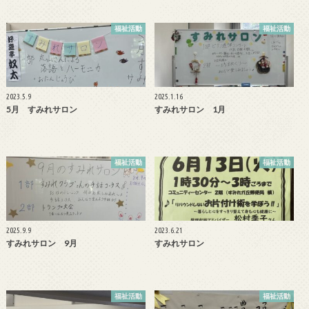
福祉活動
福祉活動
2023.5.9
2025.1.16
5月 すみれサロン
すみれサロン 1月
福祉活動
福祉活動
2025.9.9
2023.6.21
すみれサロン 9月
すみれサロン
福祉活動
福祉活動