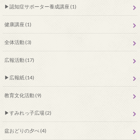
認知症サポーター養成講座 (1)
健康講座 (1)
全体活動 (3)
広報活動 (17)
広報紙 (14)
教育文化活動 (9)
すみれっ子広場 (2)
盆おどりの夕べ (4)