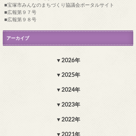
宝塚市みんなのまちづくり協議会ポータルサイト
広報第９７号
広報第９８号
アーカイブ
2026年
2025年
2024年
2023年
2022年
2021年