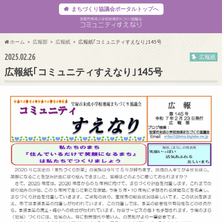
まちづくり協議会ポータルトップへ
ホーム
広報部
広報紙
広報紙｢コミュニティすえなり｣145号
2025.02.26
広報紙
広報紙｢コミュニティすえなり｣145号