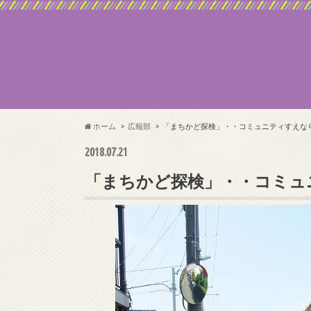
ホーム
広報部
「まちかど探検」・・コミュニティすえな
2018.07.21
「まちかど探検」・・コミュ