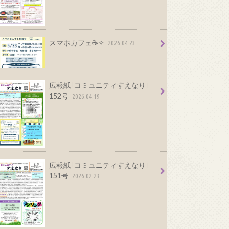
スマホカフェ☕✧
2026.04.23
広報紙｢コミュニティすえなり｣
152号
2026.04.19
広報紙｢コミュニティすえなり｣
151号
2026.02.23