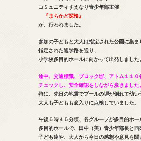
コミュニティすえなり青少年部主催
『まちかど探検』
が、行われました。
参加の子どもと大人は指定された公園に集ま
指定された通学路を通り、
小学校多目的ホールに向かって出発しました
途中、交通標識、ブロック塀、アトム１１０
チェックし、安全確認をしながら歩きました
特に、先日の地震でプールの塀が倒れて幼い
大人も子どもも念入りに点検していました。
午後５時４５分頃、各グループが多目的ホー
多目的ホールで、田中（美）青少年部長と西
子ども達や、大人から今日の感想や意見を聞