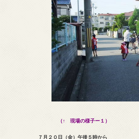
（↑ 現場の様子ー１）
７月２０日（金）午後５時から