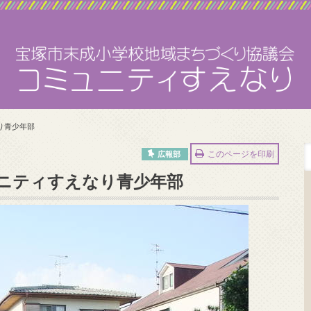
り青少年部
このページを印刷
広報部
ニティすえなり青少年部