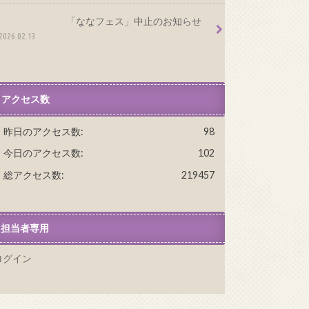
「ななフェス」中止のお知らせ
2026.02.13
アクセス数
昨日のアクセス数:
98
今日のアクセス数:
102
総アクセス数:
219457
担当者専用
ログイン