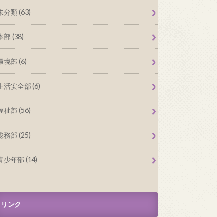
未分類 (63)
本部 (38)
環境部 (6)
生活安全部 (6)
福祉部 (56)
総務部 (25)
青少年部 (14)
リンク