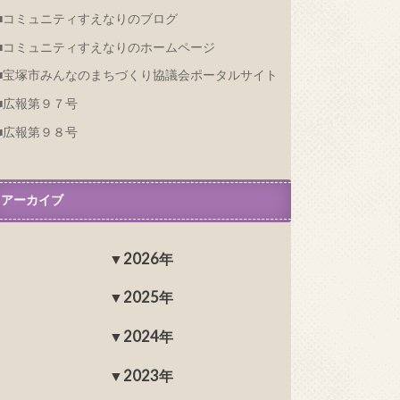
コミュニティすえなりのブログ
コミュニティすえなりのホームページ
宝塚市みんなのまちづくり協議会ポータルサイト
広報第９７号
広報第９８号
アーカイブ
2026年
2025年
2024年
2023年