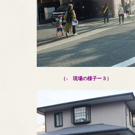
（↓ 現場の様子ー３）