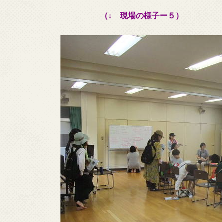
（↓ 現場の様子ー５）