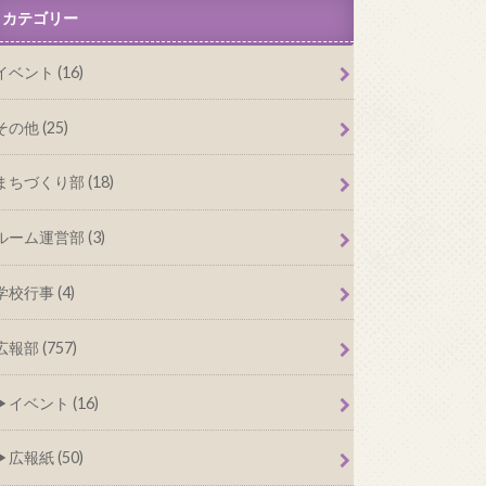
カテゴリー
イベント (16)
その他 (25)
まちづくり部 (18)
ルーム運営部 (3)
学校行事 (4)
広報部 (757)
イベント (16)
広報紙 (50)