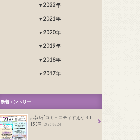
2022年
2021年
2020年
2019年
2018年
2017年
新着エントリー
広報紙｢コミュニティすえなり｣
153号
2026.06.24