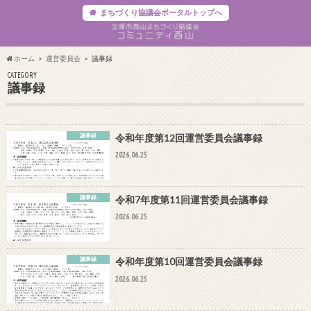
まちづくり協議会ポータルトップへ
ホーム
運営委員会
議事録
CATEGORY
議事録
議事録
令和年度第12回運営委員会議事録
2026.06.25
議事録
令和7年度第11回運営委員会議事録
2026.06.25
議事録
令和年度第10回運営委員会議事録
2026.06.25