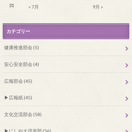
31
« 7月
9月 »
カテゴリー
健康推進部会 (5)
安心安全部会 (4)
広報部会 (45)
広報紙 (45)
文化交流部会 (58)
にしやま倶楽部 (56)