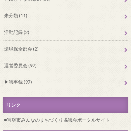
未分類 (11)
活動記録 (2)
環境保全部会 (2)
運営委員会 (97)
議事録 (97)
リンク
宝塚市みんなのまちづくり協議会ポータルサイト