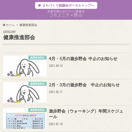
まちづくり協議会ポータルトップへ
ホーム
健康推進部会
CATEGORY
健康推進部会
健康推進部会
4月・5月の遊歩野会 中止のお知らせ
2021.04.14
健康推進部会
2月・3月の遊歩野会 中止のお知らせ
2021.02.11
健康推進部会
遊歩野会（ウォーキング）年間スケジュ
ール
2021.01.18