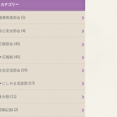
カテゴリー
健康推進部会 (5)
安心安全部会 (4)
広報部会 (45)
広報紙 (45)
文化交流部会 (59)
にしやま倶楽部 (57)
未分類 (11)
活動記録 (2)