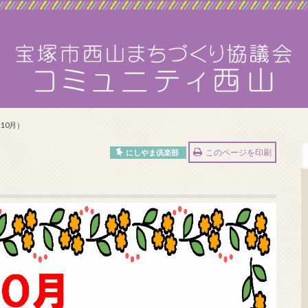
10月）
このページを印刷
にしやま倶楽部