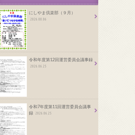
にしやま倶楽部（９月）
2026.08.06
令和年度第12回運営委員会議事録
2026.06.25
令和7年度第11回運営委員会議事
録
2026.06.25