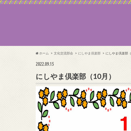
ホーム
文化交流部会
にしやま倶楽部
にしやま倶楽部（
2022.09.15
にしやま倶楽部（10月）