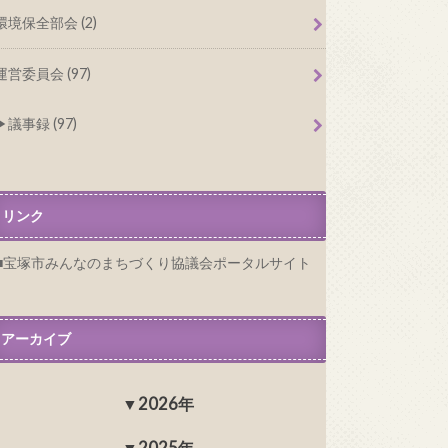
環境保全部会 (2)
運営委員会 (97)
議事録 (97)
リンク
宝塚市みんなのまちづくり協議会ポータルサイト
アーカイブ
2026年
2025年