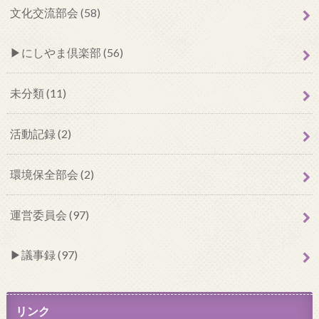
文化交流部会 (58)
にしやま倶楽部 (56)
未分類 (11)
活動記録 (2)
環境保全部会 (2)
運営委員会 (97)
議事録 (97)
リンク