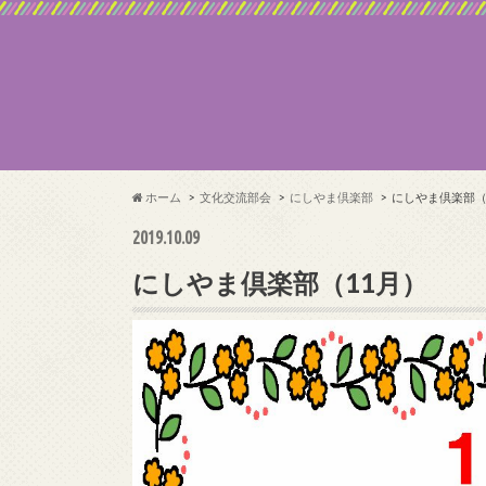
ホーム
文化交流部会
にしやま倶楽部
にしやま倶楽部（
2019.10.09
にしやま倶楽部（11月）