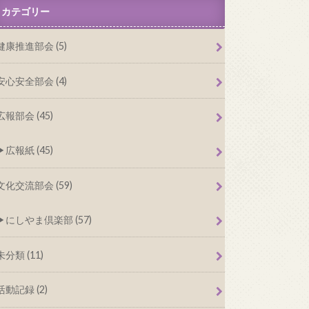
カテゴリー
健康推進部会 (5)
安心安全部会 (4)
広報部会 (45)
広報紙 (45)
文化交流部会 (59)
にしやま倶楽部 (57)
未分類 (11)
活動記録 (2)