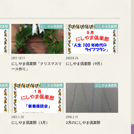
倶楽部
にしやま倶楽部
にしやま倶楽部
2017.10.11
2020.8.26
にしやま倶楽部「クリスマスリ
にしやま倶楽部（9月）
ース作り」
倶楽部
にしやま倶楽部
にしやま倶楽部
2023.1.20
2018.2.15
にしやま倶楽部（1月）
2月のにしやま倶楽部