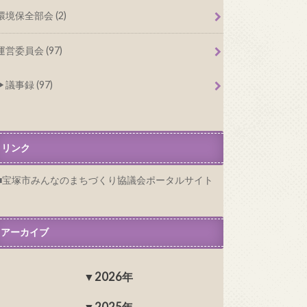
環境保全部会 (2)
運営委員会 (97)
議事録 (97)
リンク
宝塚市みんなのまちづくり協議会ポータルサイト
アーカイブ
2026年
2025年