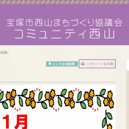
11月）
このページを印刷
にしやま倶楽部