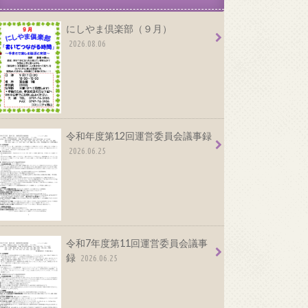
にしやま倶楽部（９月）
2026.08.06
令和年度第12回運営委員会議事録
2026.06.25
令和7年度第11回運営委員会議事
録
2026.06.25