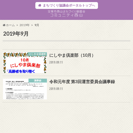
まちづくり協議会ポータルトップへ
ホーム
2019年
9月
2019年9月
にしやま倶楽部
にしやま倶楽部（10月）
2019.09.11
議事録
令和元年度 第3回運営委員会議事録
2019.09.11