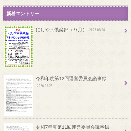
新着エントリー
にしやま倶楽部（９月）
2026.08.06
令和年度第12回運営委員会議事録
2026.06.25
令和7年度第11回運営委員会議事録