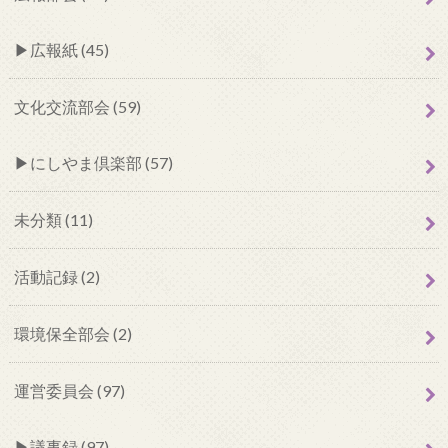
広報紙 (45)
文化交流部会 (59)
にしやま倶楽部 (57)
未分類 (11)
活動記録 (2)
環境保全部会 (2)
運営委員会 (97)
議事録 (97)