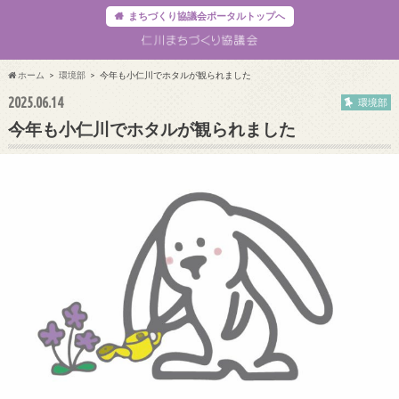
まちづくり協議会ポータルトップへ
ホーム
環境部
今年も小仁川でホタルが観られました
2025.06.14
環境部
今年も小仁川でホタルが観られました