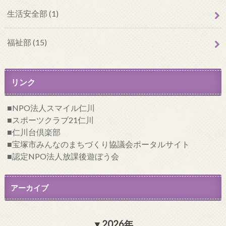
生活安全部 (1)
福祉部 (15)
リンク
NPO法人スマイル仁川
スポーツクラブ21仁川
仁川台倶楽部
宝塚市みんなのまちづくり協議会ポータルサイト
認定NPO法人放課後遊ぼう会
アーカイブ
2026年