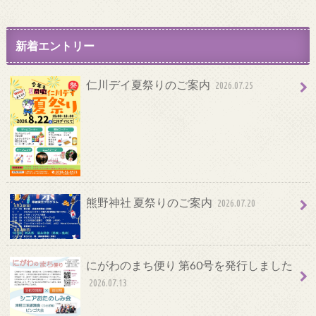
新着エントリー
仁川デイ夏祭りのご案内
2026.07.25
熊野神社 夏祭りのご案内
2026.07.20
にがわのまち便り 第60号を発行しました
2026.07.13