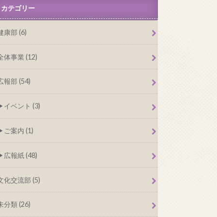
カテゴリー
健康部 (6)
全体事業 (12)
広報部 (54)
イベント (3)
ご案内 (1)
広報紙 (48)
文化交流部 (5)
未分類 (26)