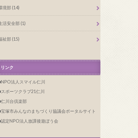
環境部 (14)
生活安全部 (1)
福祉部 (15)
リンク
NPO法人スマイル仁川
スポーツクラブ21仁川
仁川台倶楽部
宝塚市みんなのまちづくり協議会ポータルサイト
認定NPO法人放課後遊ぼう会