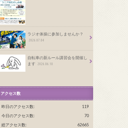
ラジオ体操に参加しませんか？
2026.07.04
自転車の新ルール講習会を開催し
ます
2026.06.10
アクセス数
昨日のアクセス数:
119
今日のアクセス数:
70
総アクセス数:
62665