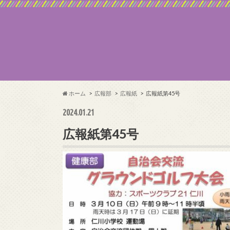
ホーム
広報部
広報紙
広報紙第45号
2024.01.21
広報紙第45号