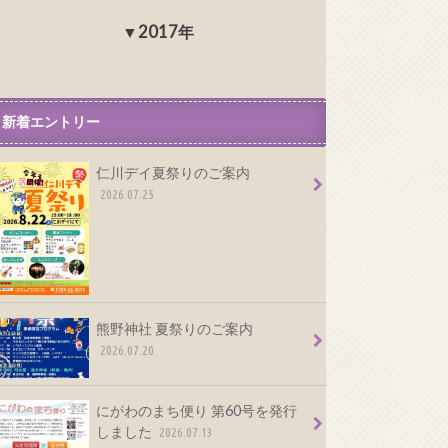
2017年
新着エントリー
仁川デイ夏祭りのご案内
2026.07.25
熊野神社 夏祭りのご案内
2026.07.20
にがわのまち便り 第60号を発行
しました
2026.07.13