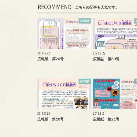
RECOMMEND
こちらの記事も人気です。
広報紙
2019.5.22
2021.7.27
広報紙 第20号
広報誌 第30号
広報紙
2017.8.30
2019.8.2
広報紙 第10号
広報紙 第21号