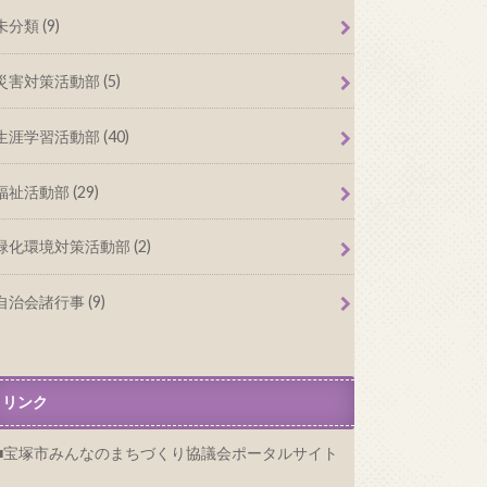
未分類 (9)
災害対策活動部 (5)
生涯学習活動部 (40)
福祉活動部 (29)
緑化環境対策活動部 (2)
自治会諸行事 (9)
リンク
宝塚市みんなのまちづくり協議会ポータルサイト