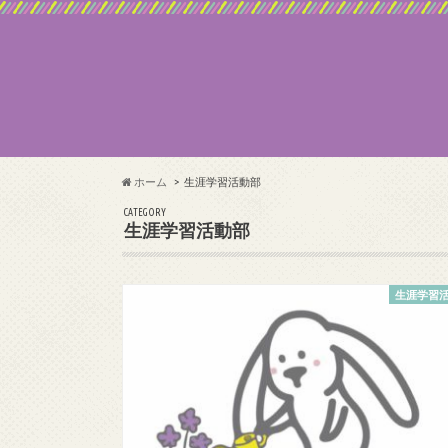
ホーム
生涯学習活動部
CATEGORY
生涯学習活動部
生涯学習