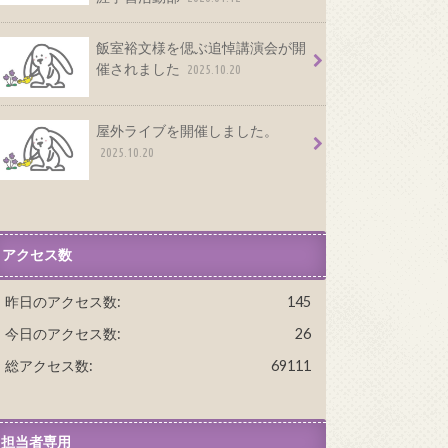
飯室裕文様を偲ぶ追悼講演会が開
催されました
2025.10.20
屋外ライブを開催しました。
2025.10.20
アクセス数
昨日のアクセス数:
145
今日のアクセス数:
26
総アクセス数:
69111
担当者専用