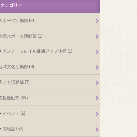
カテゴリー
スポーツ活動部 (2)
健康スポーツ活動部 (1)
アンチ・フレイル健康アップ体操 (1)
地域文化活動部 (3)
子ども活動部 (7)
広報活動部 (59)
イベント (6)
広報誌 (53)