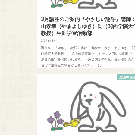
3月講座のご案内『やさしい論語』講師
山泰幸（やまよしゆき）氏（関西学院大
教授）生涯学習活動部
2026.01.12
講座名 『やさしい論語』講師：山泰幸（やま よしゆき）氏
西学院大学教授） ご協力依頼事項 ・コミセン入口の消毒液で
消毒の厳守をお願いします。 ・感染防止のため、また講師のご
合で予定変更の場合がございます。 ・変…
生涯学習