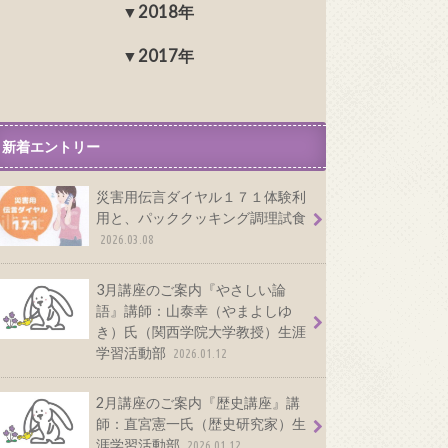
2018年
2017年
新着エントリー
災害用伝言ダイヤル１７１体験利
用と、パッククッキング調理試食
2026.03.08
3月講座のご案内『やさしい論
語』講師：山泰幸（やまよしゆ
き）氏（関西学院大学教授）生涯
学習活動部
2026.01.12
2月講座のご案内『歴史講座』講
師：直宮憲一氏（歴史研究家）生
涯学習活動部
2026.01.12