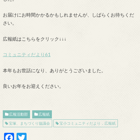
お届けにお時間かかるかもしれませんが、しばらくお待ちくだ
さい。
広報紙はこちらをクリック↓↓↓
コミュニティだより61
本年もお世話になり、ありがとうございました。
良いお年をお迎えください。
広報活動部
広報紙
宝塚、まちづくり協議会
宝小コミュニティだより，広報紙
F
T