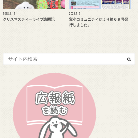
2018.1.13
2023.5.9
クリスマスティーライブ訪問記
宝小コミュニティだより第６９号発
行しました。