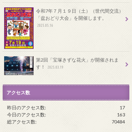
令和7年７月１９日（土）（世代間交流）
「盆おどり大会」を開催します。
2025.05.16
第2回「宝塚きずな花火」が開催されま
す！
2025.03.19
アクセス数
昨日のアクセス数:
17
今日のアクセス数:
163
総アクセス数:
70484