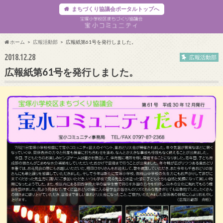
まちづくり協議会ポータルトップへ
ホーム
広報活動部
広報紙第61号を発行しました。
2018.12.28
広報活動部
広報紙第61号を発行しました。