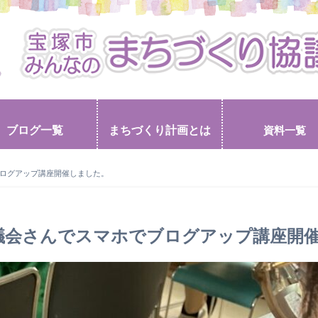
ブログ一覧
まちづくり計画とは
資料一覧
ログアップ講座開催しました。
議会さんでスマホでブログアップ講座開