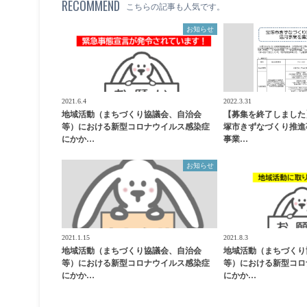
RECOMMEND
こちらの記事も人気です。
お知らせ
2021.6.4
2022.3.31
地域活動（まちづくり協議会、自治会
【募集を終了しました
等）における新型コロナウイルス感染症
塚市きずなづくり推進
にかか…
事業…
お知らせ
2021.1.15
2021.8.3
地域活動（まちづくり協議会、自治会
地域活動（まちづくり
等）における新型コロナウイルス感染症
等）における新型コロ
にかか…
にかか…