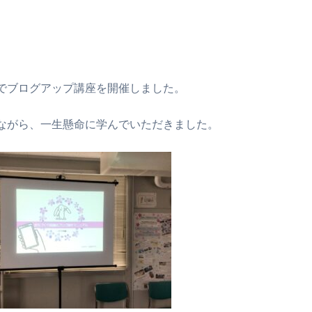
でブログアップ講座を開催しました。
ながら、一生懸命に学んでいただきました。