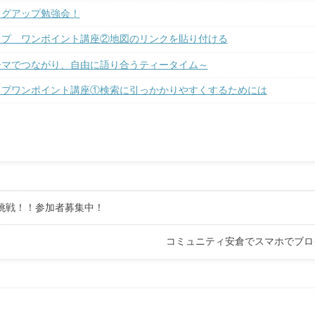
ログアップ勉強会！
ップ ワンポイント講座②地図のリンクを貼り付ける
テーマでつながり、自由に語り合うティータイム～
ップワンポイント講座①検索に引っかかりやすくするためには
に挑戦！！参加者募集中！
コミュニティ安倉でスマホでブロ